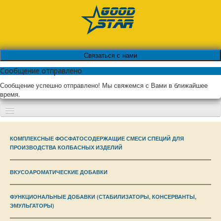
Связаться с нами
Сообщение отправлено
Сообщение успешно отправлено! Мы свяжемся с Вами в ближайшее
время.
Включить/
выключить
ГЛАВНАЯ
навигацию
КОМПЛЕКСНЫЕ ФОСФАТОСОДЕРЖАЩИЕ СМЕСИ СПЕЦИЙ ДЛЯ
ПРОИЗВОДСТВА КОЛБАСНЫХ ИЗДЕЛИЙ
О КОМПАНИИ
ВКУСОАРОМАТИЧЕСКИЕ ДОБАВКИ
КАТАЛОГ
ФУНКЦИОНАЛЬНЫЕ ДОБАВКИ (СТАБИЛИЗАТОРЫ, КОНСЕРВАНТЫ,
СЕРТИФИКАТЫ
ЭМУЛЬГАТОРЫ)