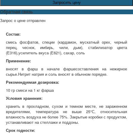
Запросить цену
Обратная связь
Запрос о цене отправлен
Состав:
смесь фосфатов, специи (кардамон, мускатный орех, черный
перец, чеснок, имбирь, чили, дым), стабилизатор цвета
(Е316),усилитель вкуса (Е621), сахар, соль
Применение:
вносят в фарш в начале фаршесоставления на нежирное
сырье.Нитрит натрия и соль вносят в обычном порядке.
Рекомендуемая дозировка:
10 гр смеси на 1 кг фарша
Условия хранения:
хранить в прохладном, сухом и темном месте, не зараженном
вредителями, температура не выше 25°С, относительная
влажность воздуха не более 75%. Закрытые коробки с продуктом,
устанавливают на стеллажи и поддоны.
Срок годности: